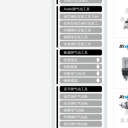
充电式/交流电式
Avdel牌气动工具
抽芯铆钉安装工具 Gen...
机构型抽芯铆钉安装工...
环槽铆钉安装工具
铆螺母安装工具
快速铆钉安装工具
耐威牌气动工具
研磨抛光
装配螺紧
切断/铲刀/钻孔
铆接紧固
安字牌气动工具
抽芯铆钉气动枪
拉丝铆钉气动枪
铆螺母气动枪
环槽铆钉气动枪
抽芯铆钉电动枪