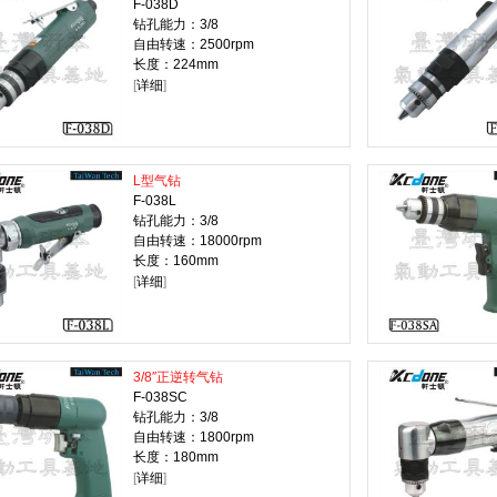
F-038D
钻孔能力：3/8
自由转速：2500rpm
长度：224mm
[
详细
]
L型气钻
F-038L
钻孔能力：3/8
自由转速：18000rpm
长度：160mm
[
详细
]
3/8″正逆转气钻
F-038SC
钻孔能力：3/8
自由转速：1800rpm
长度：180mm
[
详细
]