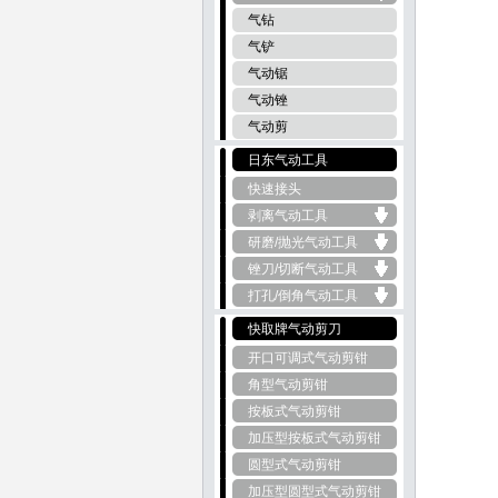
气钻
气铲
气动锯
气动锉
气动剪
日东气动工具
快速接头
剥离气动工具
研磨/抛光气动工具
锉刀/切断气动工具
打孔/倒角气动工具
快取牌气动剪刀
开口可调式气动剪钳
角型气动剪钳
按板式气动剪钳
加压型按板式气动剪钳
圆型式气动剪钳
加压型圆型式气动剪钳