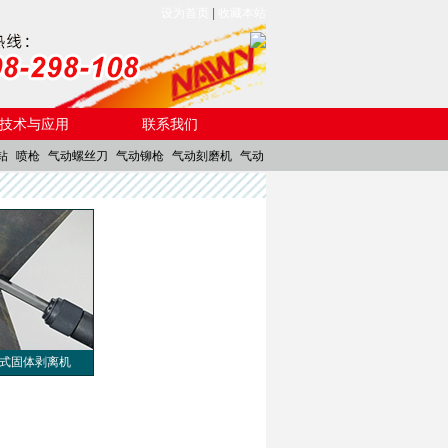
设为首页
|
收藏本站
技术与应用
联系我们
钻
喷枪
气动螺丝刀
气动铆枪
气动刻磨机
气动
式固体剥离机