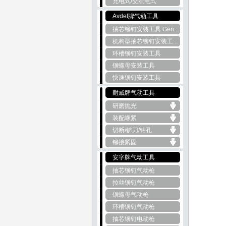
充电式/交流电式
Avdel牌气动工具
抽芯铆钉安装工具 Gen...
机构型抽芯铆钉安装工...
环槽铆钉安装工具
铆螺母安装工具
快速铆钉安装工具
耐威牌气动工具
研磨抛光
装配螺紧
切断/铲刀/钻孔
铆接紧固
安字牌气动工具
抽芯铆钉气动枪
拉丝铆钉气动枪
铆螺母气动枪
环槽铆钉气动枪
抽芯铆钉电动枪