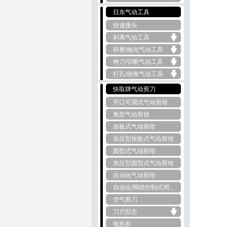
日东气动工具
快速接头
剥离气动工具
研磨/抛光气动工具
锉刀/切断气动工具
打孔/倒角气动工具
快取牌气动剪刀
开口可调式气动剪钳
角型气动剪钳
按板式气动剪钳
加压型按板式气动剪钳
圆型式气动剪钳
加压型圆型式气动剪钳
自动化气动剪钳
自动化/脚踏控制式周...
空气剪刀
刀刃型态
电热剪